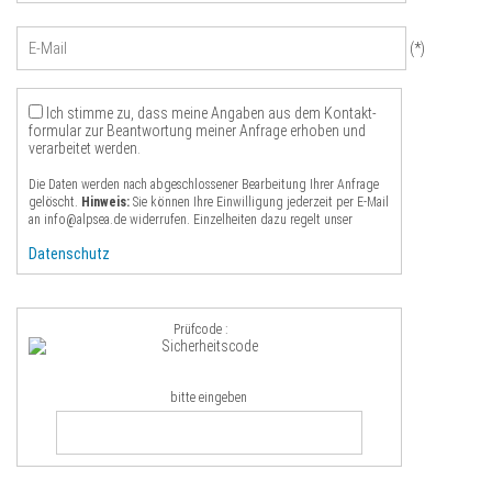
E-
Mail
(*)
Ich stimme zu, dass meine Angaben aus dem Kontakt­
formular zur Beantwortung meiner Anfrage erhoben und
verarbeitet werden.
Die Daten werden nach abgeschlossener Bearbeitung Ihrer Anfrage
gelöscht.
Hinweis:
Sie können Ihre Einwilligung jederzeit per E-Mail
an info@alpsea.de widerrufen. Einzelheiten dazu regelt unser
Datenschutz
Prüfcode :
bitte eingeben
Sicherheitscode